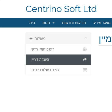
Centrino Soft Ltd
מאגר מידע
הודעות וחדשות
חנות
בית
יין
פעולות
רישום דומיין חדש
העברת דומיין
צפייה בעגלת הקניות