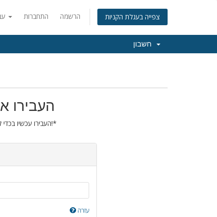
הרשמה
התחברות
עברית
צפייה בעגלת הקניות
חשבון
העבירו את
העבירו עכשיו בכדי להאריך את הרישום של הדומיין שלכם בשנה נוספת!*
עזרה