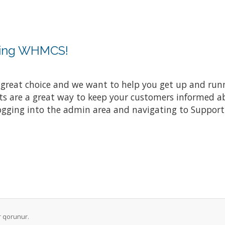
sing WHMCS!
at choice and we want to help you get up and running
re a great way to keep your customers informed abo
ogging into the admin area and navigating to Support 
r qorunur.