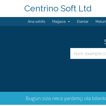
Centrino Soft Ltd
Ana səhifə
Mağaza
Elanlar
Məlum
Bugün sizə necə yardımçı ola bilərik